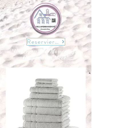
Reservieren
"Unvergessliche Momente für
Gruppen am Meer"