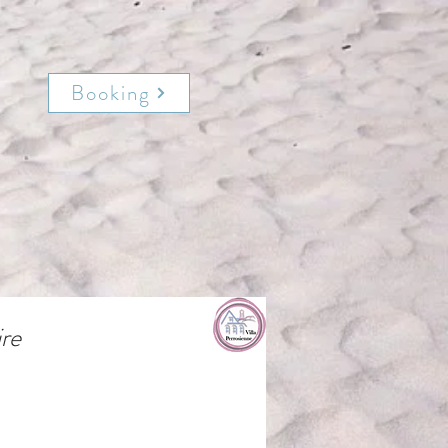
Booking
re