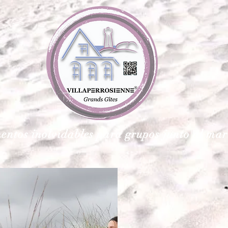
ntos inolvidables para grupos junto al mar