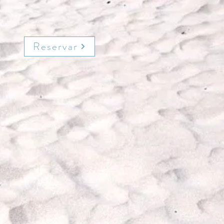
Reservar
"