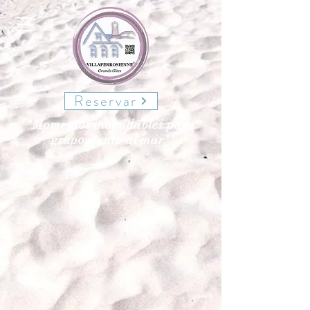
Reservar
"Momentos inolvidables para
grupos junto al mar"