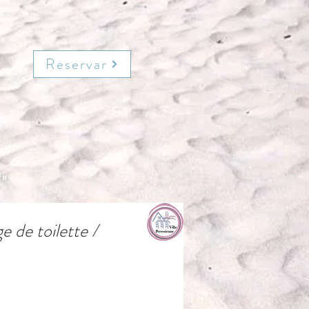
Reservar
"
e de toilette /