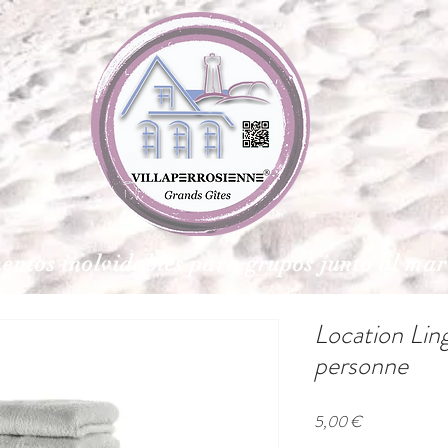
ntos inolvidables para grupos junto al mar
Location Ling
personne
Precio
5,00 €