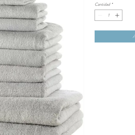
Cantidad
*
A