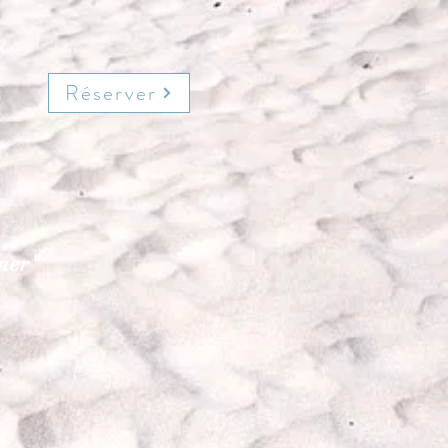
Réserver
mer"