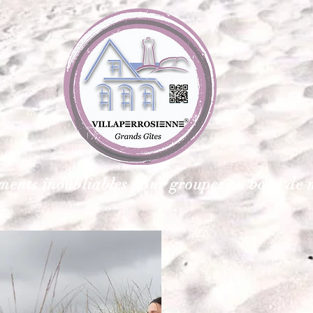
ents inoubliables pour groupes en bord de 