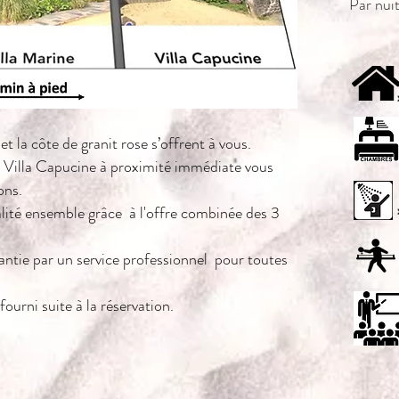
Par nui
t la côte de granit rose s’offrent à vous.
 Villa Capucine à proximité immédiate vous
ons.
lité ensemble grâce à l'offre combinée des 3
arantie par un service professionnel pour toutes
fourni suite à la réservation.