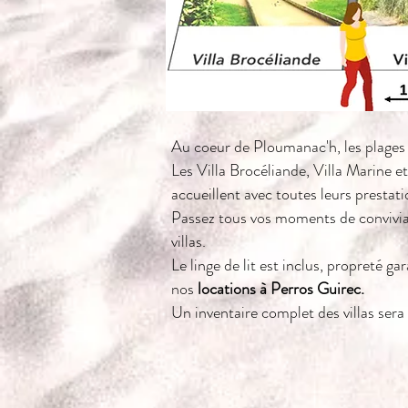
Au coeur de Ploumanac'h, les plages e
Les
Villa Brocéliande,
Villa Marine
et
accueillent avec toutes leurs prestati
Passez tous vos moments de convivia
villas.
Le linge de lit est inclus, propreté g
nos
locations à Perros Guirec.
Un inventaire complet des villas sera 