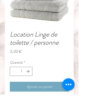
Location Linge de
toilette / personne
Prix
5,00 €
Quantité
*
Ajouter au panier
Location d'une grande serviette 
de qualité professionelle pour 