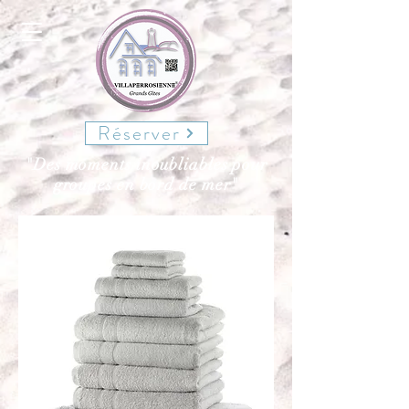
Réserver
"Des moments inoubliables pour
groupes en bord de mer"